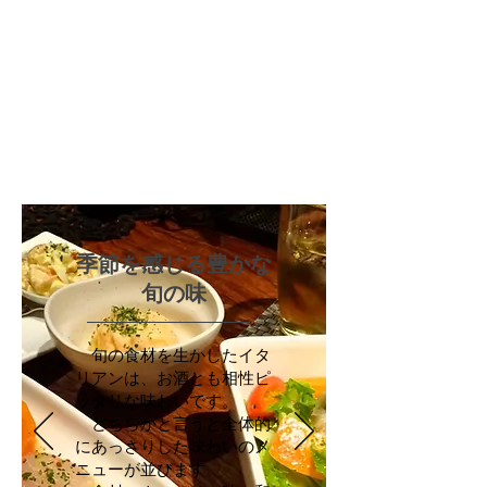
季節を感じる豊かな
旬の味
旬の食材を生かしたイタ
リアンは、お酒とも相性ピ
ッタリな味わいです。
どちらかと言うと全体的
にあっさりした味わいのメ
ニューが並びます。