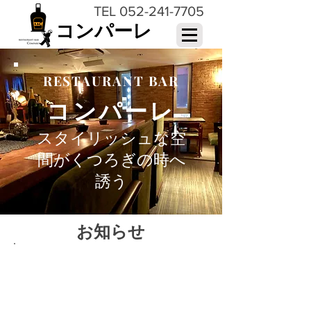
TEL
052-241-7705
コンパーレ
​RESTAURANT BAR
コンパーレ
スタイリッシュな空
間がくつろぎの時へ
誘う
お知らせ